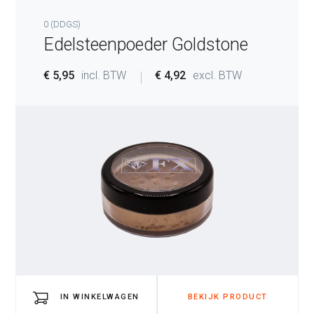
0 (DDGS)
Edelsteenpoeder Goldstone
€ 5,95
incl. BTW
€ 4,92
excl. BTW
IN WINKELWAGEN
BEKIJK PRODUCT