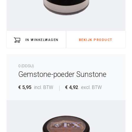
IN WINKELWAGEN
BEKIJK PRODUCT
0 (DDSU)
Gemstone-poeder Sunstone
€ 5,95
incl. BTW
€ 4,92
excl. BTW