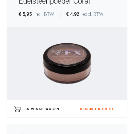
Edelsteenpoeder Coral
€ 5,95
incl. BTW
€ 4,92
excl. BTW
IN WINKELWAGEN
BEKIJK PRODUCT