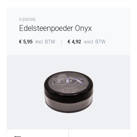
0 (DDON)
Edelsteenpoeder Onyx
€ 5,95
incl. BTW
€ 4,92
excl. BTW