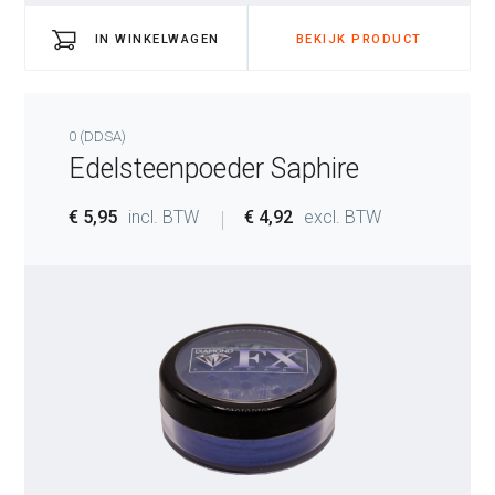
IN WINKELWAGEN
BEKIJK PRODUCT
0 (DDSA)
Edelsteenpoeder Saphire
€ 5,95
incl. BTW
€ 4,92
excl. BTW