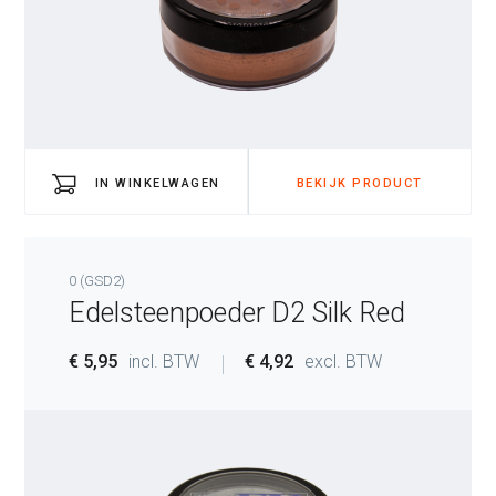
IN WINKELWAGEN
BEKIJK PRODUCT
0 (GSD2)
Edelsteenpoeder D2 Silk Red
€ 5,95
incl. BTW
€ 4,92
excl. BTW