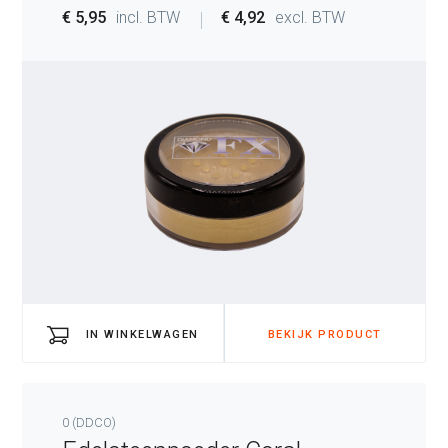
€ 5,95
incl. BTW
€ 4,92
excl. BTW
IN WINKELWAGEN
BEKIJK PRODUCT
0 (DDCO)