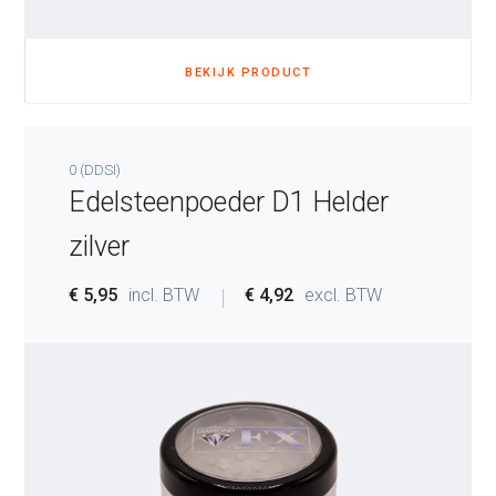
BEKIJK PRODUCT
0 (DDSI)
Edelsteenpoeder D1 Helder
zilver
€ 5,95
incl. BTW
€ 4,92
excl. BTW