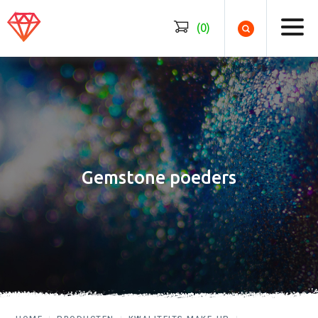
Geen producten
(0)
Gemstone poeders