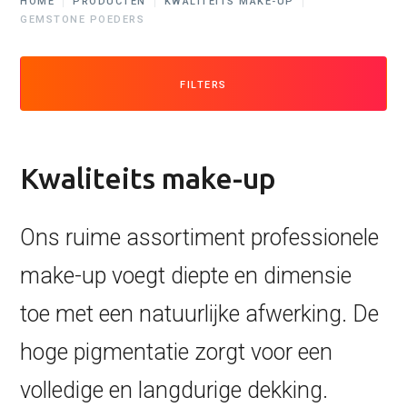
HOME
PRODUCTEN
KWALITEITS MAKE-UP
GEMSTONE POEDERS
FILTERS
Kwaliteits make-up
Ons ruime assortiment professionele
make-up voegt diepte en dimensie
toe met een natuurlijke afwerking. De
hoge pigmentatie zorgt voor een
volledige en langdurige dekking.