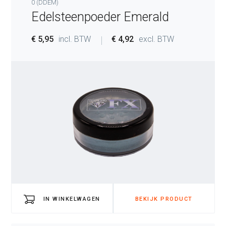
0 (DDEM)
Edelsteenpoeder Emerald
€ 5,95
incl. BTW
€ 4,92
excl. BTW
IN WINKELWAGEN
BEKIJK PRODUCT